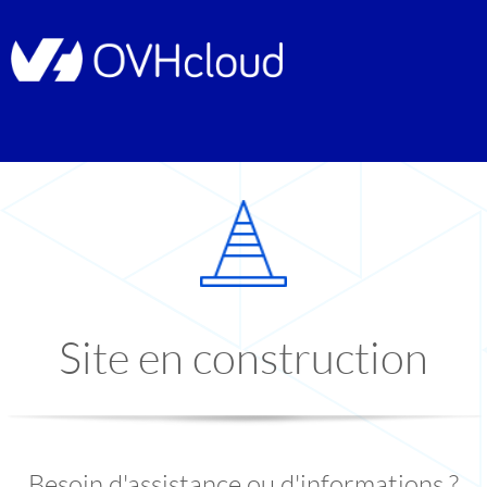
Site en construction
Besoin d'assistance ou d'informations ?